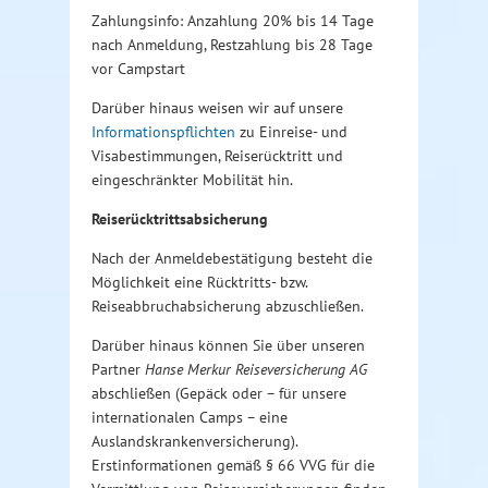
Zahlungsinfo: Anzahlung 20% bis 14 Tage
nach Anmeldung, Restzahlung bis 28 Tage
vor Campstart
Darüber hinaus weisen wir auf unsere
Informationspflichten
zu Einreise- und
Visabestimmungen, Reiserücktritt und
eingeschränkter Mobilität hin.
Reiserücktrittsabsicherung
Nach der Anmeldebestätigung besteht die
Möglichkeit eine Rücktritts- bzw.
Reiseabbruchabsicherung abzuschließen.
Darüber hinaus können Sie über unseren
Partner
Hanse Merkur Reiseversicherung AG
abschließen (Gepäck oder – für unsere
internationalen Camps – eine
Auslandskrankenversicherung).
Erstinformationen gemäß § 66 VVG für die