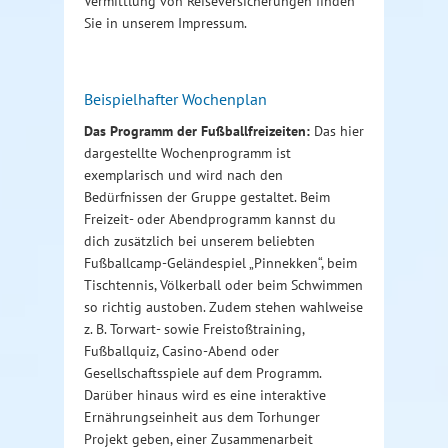
Vermittlung von Reiseversicherungen finden
Sie in unserem Impressum.
Beispielhafter Wochenplan
Das Programm der Fußballfreizeiten:
Das hier
dargestellte Wochenprogramm ist
exemplarisch und wird nach den
Bedürfnissen der Gruppe gestaltet. Beim
Freizeit- oder Abendprogramm kannst du
dich zusätzlich bei unserem beliebten
Fußballcamp-Geländespiel „Pinnekken“, beim
Tischtennis, Völkerball oder beim Schwimmen
so richtig austoben. Zudem stehen wahlweise
z. B. Torwart- sowie Freistoßtraining,
Fußballquiz, Casino-Abend oder
Gesellschaftsspiele auf dem Programm.
Darüber hinaus wird es eine interaktive
Ernährungseinheit aus dem Torhunger
Projekt geben, einer Zusammenarbeit