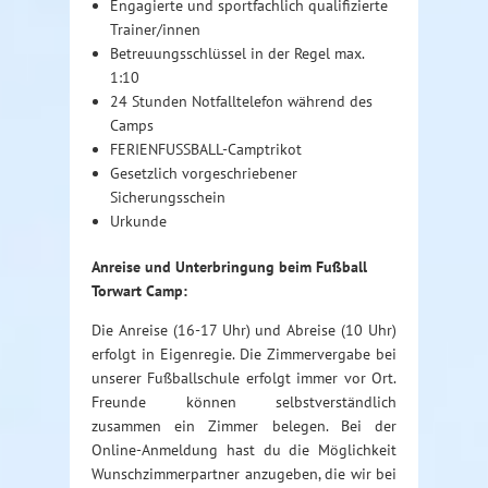
Engagierte und sportfachlich qualifizierte
Trainer/innen
Betreuungsschlüssel in der Regel max.
1:10
24 Stunden Notfalltelefon während des
Camps
FERIENFUSSBALL-Camptrikot
Gesetzlich vorgeschriebener
Sicherungsschein
Urkunde
Anreise und Unterbringung beim Fußball
Torwart Camp:
Die Anreise (16-17 Uhr) und Abreise (10 Uhr)
erfolgt in Eigenregie. Die Zimmervergabe bei
unserer Fußballschule erfolgt immer vor Ort.
Freunde können selbstverständlich
zusammen ein Zimmer belegen. Bei der
Online-Anmeldung hast du die Möglichkeit
Wunschzimmerpartner anzugeben, die wir bei