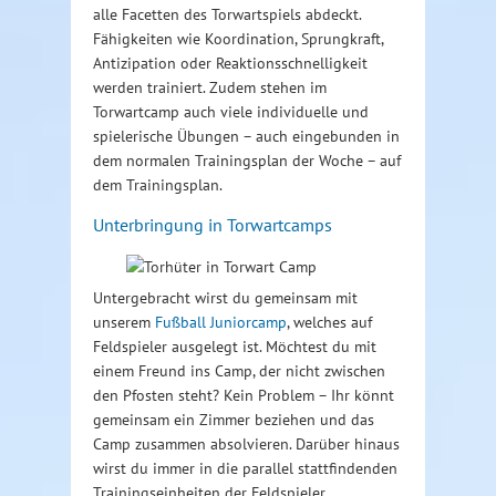
alle Facetten des Torwartspiels abdeckt.
Fähigkeiten wie Koordination, Sprungkraft,
Antizipation oder Reaktionsschnelligkeit
werden trainiert. Zudem stehen im
Torwartcamp auch viele individuelle und
spielerische Übungen – auch eingebunden in
dem normalen Trainingsplan der Woche – auf
dem Trainingsplan.
Unterbringung in Torwartcamps
Untergebracht wirst du gemeinsam mit
unserem
Fußball Juniorcamp
, welches auf
Feldspieler ausgelegt ist. Möchtest du mit
einem Freund ins Camp, der nicht zwischen
den Pfosten steht? Kein Problem – Ihr könnt
gemeinsam ein Zimmer beziehen und das
Camp zusammen absolvieren. Darüber hinaus
wirst du immer in die parallel stattfindenden
Trainingseinheiten der Feldspieler