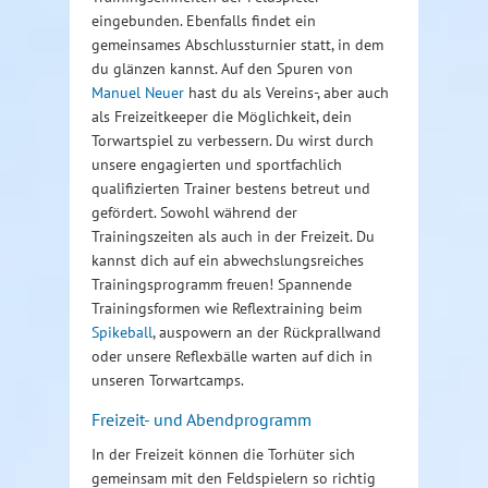
eingebunden. Ebenfalls findet ein
gemeinsames Abschlussturnier statt, in dem
du glänzen kannst. Auf den Spuren von
Manuel Neuer
hast du als Vereins-, aber auch
als Freizeitkeeper die Möglichkeit, dein
Torwartspiel zu verbessern. Du wirst durch
unsere engagierten und sportfachlich
qualifizierten Trainer bestens betreut und
gefördert. Sowohl während der
Trainingszeiten als auch in der Freizeit. Du
kannst dich auf ein abwechslungsreiches
Trainingsprogramm freuen! Spannende
Trainingsformen wie Reflextraining beim
Spikeball
, auspowern an der Rückprallwand
oder unsere Reflexbälle warten auf dich in
unseren Torwartcamps.
Freizeit- und Abendprogramm
In der Freizeit können die Torhüter sich
gemeinsam mit den Feldspielern so richtig