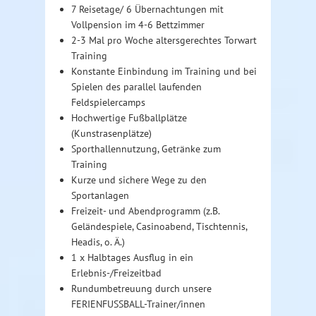
7 Reisetage/ 6 Übernachtungen mit
Vollpension im 4-6 Bettzimmer
2-3 Mal pro Woche altersgerechtes Torwart
Training
Konstante Einbindung im Training und bei
Spielen des parallel laufenden
Feldspielercamps
Hochwertige Fußballplätze
(Kunstrasenplätze)
Sporthallennutzung, Getränke zum
Training
Kurze und sichere Wege zu den
Sportanlagen
Freizeit- und Abendprogramm (z.B.
Geländespiele, Casinoabend, Tischtennis,
Headis, o. Ä.)
1 x Halbtages Ausflug in ein
Erlebnis-/Freizeitbad
Rundumbetreuung durch unsere
FERIENFUSSBALL-Trainer/innen