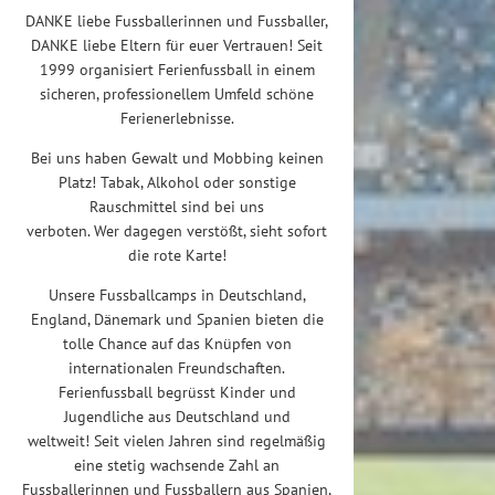
DANKE liebe Fussballerinnen und Fussballer,
DANKE liebe Eltern für euer Vertrauen! Seit
1999 organisiert Ferienfussball in einem
sicheren, professionellem Umfeld schöne
Ferienerlebnisse.
Bei uns haben Gewalt und Mobbing keinen
Platz! Tabak, Alkohol oder sonstige
Rauschmittel sind bei uns
verboten. Wer dagegen verstößt, sieht sofort
die rote Karte!
Unsere Fussballcamps in Deutschland,
England, Dänemark und Spanien bieten die
tolle Chance auf das Knüpfen von
internationalen Freundschaften.
Ferienfussball begrüsst Kinder und
Jugendliche aus Deutschland und
weltweit! Seit vielen Jahren sind regelmäßig
eine stetig wachsende Zahl an
Fussballerinnen und Fussballern aus Spanien,