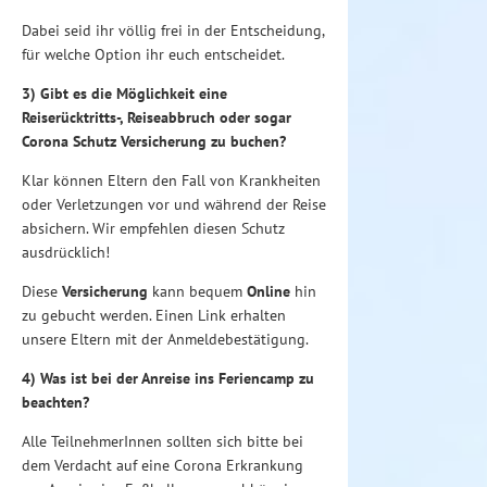
Dabei seid ihr völlig frei in der Entscheidung,
für welche Option ihr euch entscheidet.
3) Gibt es die Möglichkeit eine
Reiserücktritts-, Reiseabbruch oder sogar
Corona Schutz Versicherung zu buchen?
Klar können Eltern den Fall von Krankheiten
oder Verletzungen vor und während der Reise
absichern. Wir empfehlen diesen Schutz
ausdrücklich!
Diese
Versicherung
kann bequem
Online
hin
zu gebucht werden. Einen Link erhalten
unsere Eltern mit der Anmeldebestätigung.
4) Was ist bei der Anreise ins Feriencamp zu
beachten?
Alle TeilnehmerInnen sollten sich bitte bei
dem Verdacht auf eine Corona Erkrankung