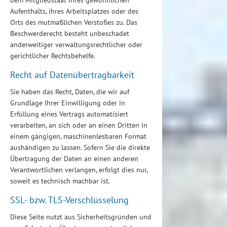
dem Mitgliedstaat ihres gewöhnlichen
Aufenthalts, ihres Arbeitsplatzes oder des
Orts des mutmaßlichen Verstoßes zu. Das
Beschwerderecht besteht unbeschadet
anderweitiger verwaltungsrechtlicher oder
gerichtlicher Rechtsbehelfe.
Recht auf Daten­übertrag­barkeit
Sie haben das Recht, Daten, die wir auf
Grundlage Ihrer Einwilligung oder in
Erfüllung eines Vertrags automatisiert
verarbeiten, an sich oder an einen Dritten in
einem gängigen, maschinenlesbaren Format
aushändigen zu lassen. Sofern Sie die direkte
Übertragung der Daten an einen anderen
Verantwortlichen verlangen, erfolgt dies nur,
soweit es technisch machbar ist.
SSL- bzw. TLS-Verschlüsselung
Diese Seite nutzt aus Sicherheitsgründen und