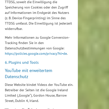
TTDSG, soweit die Einwilligung die
Speicherung von Cookies oder den Zugriff
auf Informationen im Endgerät des Nutzers
(z. B. Device-Fingerprinting) im Sinne des
TTDSG umfasst. Die Einwilligung ist jederzeit
widerrufbar.
Mehr Informationen zu Google Conversion-
Tracking finden Sie in den
Datenschutzbestimmungen von Google:
https://policies.google.com/privacy?hl=de
.
6. Plugins und Tools
YouTube mit erweitertem
Datenschutz
Diese Website bindet Videos der YouTube ein.
Betreiber der Seiten ist die Google Ireland
Limited („Google“), Gordon House, Barrow
Street, Dublin 4, Irland.