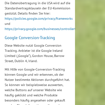
Die Datenübertragung in die USA wird auf die
Standardvertragsklauseln der EU-Kommission
gestützt. Details finden Sie hier:
https://policies.google.com/privacy/frameworks
und
https://privacy.google.com/businesses/controllerterms/mccs/
.
Google Conversion-Tracking
Diese Website nutzt Google Conversion
Tracking. Anbieter ist die Google Ireland
Limited („Google“), Gordon House, Barrow
Street, Dublin 4, Irland.
Mit Hilfe von Google-Conversion-Tracking
können Google und wir erkennen, ob der
Nutzer bestimmte Aktionen durchgeführt hat.
So können wir beispielsweise auswerten,
welche Buttons auf unserer Website wie
häufig geklickt und welche Produkte
besonders häufig angesehen oder gekauft