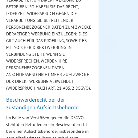
VERARBEITET, UM DIREKTWERBUNG ZU
BETREIBEN, SO HABEN SIE DAS RECHT,
JEDERZEIT WIDERSPRUCH GEGEN DIE
VERARBEITUNG SIE BETREFFENDER
PERSONENBEZOGENER DATEN ZUM ZWECKE
DERARTIGER WERBUNG EINZULEGEN; DIES
GILT AUCH FÜR DAS PROFILING, SOWEIT ES
MIT SOLCHER DIREKTWERBUNG IN
VERBINDUNG STEHT. WENN SIE
WIDERSPRECHEN, WERDEN IHRE
PERSONENBEZOGENEN DATEN
ANSCHLIESSEND NICHT MEHR ZUM ZWECKE
DER DIREKTWERBUNG VERWENDET
(WIDERSPRUCH NACH ART. 21 ABS. 2 DSGVO).
Beschwerde­recht bei der
zuständigen Aufsichts­behörde
Im Falle von Verstößen gegen die DSGVO
steht den Betroffenen ein Beschwerderecht
bei einer Aufsichtsbehörde, insbesondere in