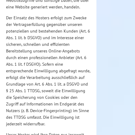
Websitezugriffe und sonstige Daten, die über
eine Website generiert werden, handeln.
Der Einsatz des Hosters erfolgt zum Zwecke
der Vertragserfüllung gegenüber unseren
potenziellen und bestehenden Kunden (Art. 6
Abs. 1 lit. b DSGVO) und im Interesse einer
sicheren, schnellen und effizienten
Bereitstellung unseres Online-Angebots
durch einen professionellen Anbieter (Art. 6
Abs. 1 lit. f DSGVO). Sofern eine
entsprechende Einwilligung abgefragt wurde,
erfolgt die Verarbeitung ausschließlich auf
Grundlage von Art. 6 Abs. 1 lit. a DSGVO und
§ 25 Abs. 1 TTDSG, soweit die Einwilligung
die Speicherung von Cookies oder den
Zugriff auf Informationen im Endgerät des
Nutzers (z. B. Device-Fingerprinting) im Sinne
des TTDSG umfasst. Die Einwilligung ist
jederzeit widerrufbar.
Unser Hoster wird Ihre Daten nur insoweit