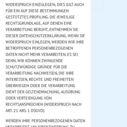
WIDERSPRUCH EINZULEGEN; DIES GILT AUCH
FÜR EIN AUF DIESE BESTIMMUNGEN
GESTÜTZTES PROFILING. DIE JEWEILIGE
RECHTSGRUNDLAGE, AUF DENEN EINE
VERARBEITUNG BERUHT, ENTNEHMEN SIE
DIESER DATENSCHUTZERKLÄRUNG. WENN SIE
WIDERSPRUCH EINLEGEN, WERDEN WIR IHRE
BETROFFENEN PERSONENBEZOGENEN
DATEN NICHT MEHR VERARBEITEN, ES SEI
DENN, WIR KÖNNEN ZWINGENDE
SCHUTZWÜRDIGE GRÜNDE FÜR DIE
VERARBEITUNG NACHWEISEN, DIE IHRE
INTERESSEN, RECHTE UND FREIHEITEN
ÜBERWIEGEN ODER DIE VERARBEITUNG
DIENT DER GELTENDMACHUNG, AUSÜBUNG
ODER VERTEIDIGUNG VON
RECHTSANSPRÜCHEN (WIDERSPRUCH NACH
ART. 21 ABS. 1 DSGVO).
WERDEN IHRE PERSONENBEZOGENEN DATEN