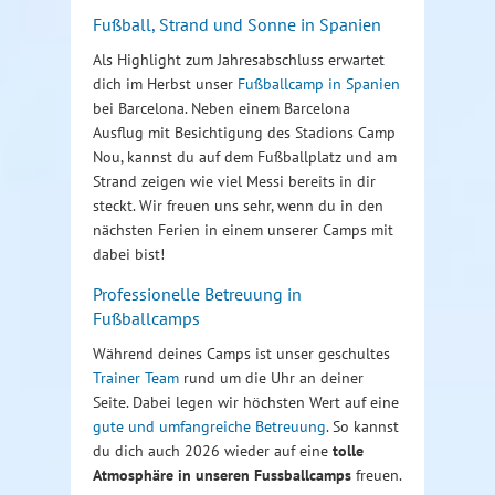
Fußball, Strand und Sonne in Spanien
Als Highlight zum Jahresabschluss erwartet
dich im Herbst unser
Fußballcamp in Spanien
bei Barcelona. Neben einem Barcelona
Ausflug mit Besichtigung des Stadions Camp
Nou, kannst du auf dem Fußballplatz und am
Strand zeigen wie viel Messi bereits in dir
steckt. Wir freuen uns sehr, wenn du in den
nächsten Ferien in einem unserer Camps mit
dabei bist!
Professionelle Betreuung in
Fußballcamps
Während deines Camps ist unser geschultes
Trainer Team
rund um die Uhr an deiner
Seite. Dabei legen wir höchsten Wert auf eine
gute und umfangreiche Betreuung
. So kannst
du dich auch 2026 wieder auf eine
tolle
Atmosphäre in unseren Fussballcamps
freuen.