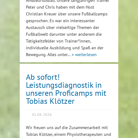
Amateurfußball. Unsere langjährigen Trainer
Peter und Chris haben mit dem Host
Christian Kreuer über unsere Fußballcamps
gesprochen. Es war ein interessanter
Austausch über vielseitige Themen der
Fußballwelt darunter unter anderem die
Tätigkeitsfelder von Trainer*innen,
individuelle Ausbildung und Spaß an der
Bewegung. Alles unter…
» weiterlesen
Ab sofort!
Leistungsdiagnostik in
unseren Proficamps mit
Tobias Klötzer
01.04. 2026
Wir freuen uns auf die Zusammenarbeit mit
Tobias Klötzer, einem Physiotherapeuten und