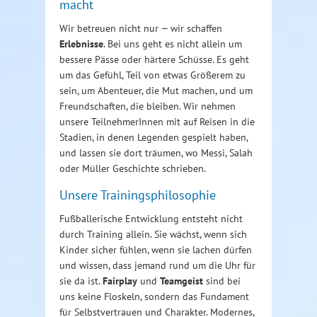
macht
Wir betreuen nicht nur — wir schaffen
Erlebnisse
. Bei uns geht es nicht allein um
bessere Pässe oder härtere Schüsse. Es geht
um das Gefühl, Teil von etwas Größerem zu
sein, um Abenteuer, die Mut machen, und um
Freundschaften, die bleiben. Wir nehmen
unsere TeilnehmerInnen mit auf Reisen in die
Stadien, in denen Legenden gespielt haben,
und lassen sie dort träumen, wo Messi, Salah
oder Müller Geschichte schrieben.
Unsere Trainingsphilosophie
Fußballerische Entwicklung entsteht nicht
durch Training allein. Sie wächst, wenn sich
Kinder sicher fühlen, wenn sie lachen dürfen
und wissen, dass jemand rund um die Uhr für
sie da ist.
Fairplay
und
Teamgeist
sind bei
uns keine Floskeln, sondern das Fundament
für Selbstvertrauen und Charakter. Modernes,