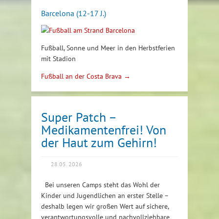
Barcelona (12-17 J.)
Fußball, Sonne und Meer in den Herbstferien
mit Stadion
Fußball an der Costa Brava →
Super Patch –
Medikamentenfrei! Von
der Haut zum Gehirn!
28.05. 2026
Bei unseren Camps steht das Wohl der
Kinder und Jugendlichen an erster Stelle –
deshalb legen wir großen Wert auf sichere,
verantwortungsvolle und nachvollziehbare