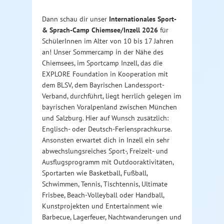
Dann schau dir unser
Internationales Sport-
& Sprach-Camp Chiemsee/Inzell 2026
für
SchülerInnen im Alter von 10 bis 17 Jahren
an! Unser Sommercamp in der Nähe des
Chiemsees, im Sportcamp Inzell, das die
EXPLORE Foundation in Kooperation mit
dem BLSV, dem Bayrischen Landessport-
Verband, durchführt, liegt herrlich gelegen im
bayrischen Voralpenland zwischen München
und Salzburg. Hier auf Wunsch zusätzlich:
Englisch- oder Deutsch-Feriensprachkurse.
Ansonsten erwartet dich in Inzell ein sehr
abwechslungsreiches Sport-, Freizeit- und
Ausflugsprogramm mit Outdooraktivitäten,
Sportarten wie Basketball, Fußball,
Schwimmen, Tennis, Tischtennis, Ultimate
Frisbee, Beach-Volleyball oder Handball,
Kunstprojekten und Entertainment wie
Barbecue, Lagerfeuer, Nachtwanderungen und