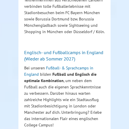
TeilnehmerInnen aus verschiedenen Ländern
verbinden tolle Fußballerlebnisse mit
Stadionbesuchen beim FC Bayern München
sowie Borussia Dortmund bzw. Borussia
Mönchengladbach sowie Sightseeing und
Shopping in München oder Düsseldorf / Köln.
Englisch- und Fußballcamps in England
(Wieder ab Sommer 2027)
Bei unseren
Fußball- & Sprachcamps in
England
bilden
Fußball und Englisch die
optimale Kombination
, um neben dem
Fußball auch die eigenen Sprachkenntnisse
zu verbessern. Darüber hinaus warten
zahlreiche Highlights wie ein Stadtausflug
mit Stadionbesichtigung in London oder
Manchester auf dich. Unterbringung? Erlebe
das internationalen Flair eines englischen
College Campus!