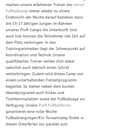
machen unsere erfahrenen Trainer das
Junior
Fußballcamp
immer wieder zu einem
Erlebnis!In der Woche darauf beziehen dann
die 13-17 Jährigen Jungen im Rahmen
unseres Profi-Camps die Unterkunft. Und
auch hier können die Teilnehmer viel Zeit auf
dem Platz verbringen. In den
Trainingseinheiten liegt der Schwerpunkt auf
Koordination und Technik. Unsere
qualifizierten Trainer wollen dich dabei
natürlich auch taktisch einen Schritt
weiterbringen. Zudem wird dieses Camp von
einem unterhaltenden Freizeitprogramm
begleitet. So stehen neben dem bunten
Abendprogramm auch Kicker und
Tischtennisplatten sowie der Fußballcage zur
Verfügung. Unsere
Profi Fußballferien
garantieren eine volle Woche
Fußballvergnügen!Ein Torwartcamp findet in
diesen Osterferien nur parallel zum