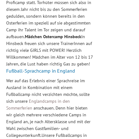
Proficamp statt. Torhüter müssen sich also in
diesem Jahr nicht bis zu den Sommerferien
gedulden, sondern können bereits in den
Osterferien im speziell auf sie abgestimmten
Camp ihr Talent im Tor zeigen und darauf
aufbauen.
Mädchen Ostercamp Hinsbeck
In
Hinsbeck freuen sich unsere TrainerInnen auf
richtig viele GIRLS mit POWER! Herzlich
Willkommen! Mädchen im Alter von 12 bis 17
Jahren, die Lust haben richtig Gas zu geben!
Fußball-Sprachcamp in England
Wer auf das Erlebnis einer Sprachreise im
Ausland in Kombination mit einem
Fußballcamp nicht verzichten möchte, sollte
sich unsere
Englandcamps in den
Sommerferien
anschauen. Denn hier bieten
wir gleich mehrere verschiedene Camps in
England an, je nach Altersklasse und mit der
Wahl zwischen Gastfamilien- und
Collegeunterkunft.Unsere Fußballcamps in