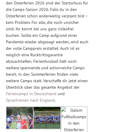
den Osterferien 2026 sind der Startschuss für
die Camps-Saison 2026. Falls du in den
Osterferien schon anderweitig verplant bist –
kein Problem. Für alle, die noch unsicher
sind: Ihr könnt bei uns ganz risikofrei
buchen. Sollte ein Camp aufgrund einer
Pandemie wieder abgesagt werden, wird euch
der volle Camppreis erstattet. Auch ist es
möglich eine Rücktrittsgarantie
abzuschließen. Ferienfussball hält noch
weitere spannende und actionreiche Camps
bereit. In den Sommerferien finden viele
weitere Camps statt. Verschaffe dir jetzt einen
Überblick über das gesamte Angebot der
Feriencamps in Deutschland
und
Sprachreisen nach England
.