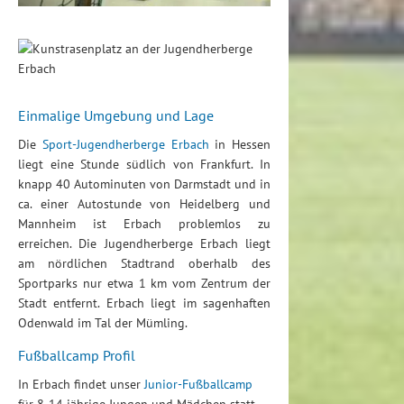
Einmalige Umgebung und Lage
Die
Sport-Jugendherberge Erbach
in Hessen
liegt eine Stunde südlich von Frankfurt. In
knapp 40 Autominuten von Darmstadt und in
ca. einer Autostunde von Heidelberg und
Mannheim ist Erbach problemlos zu
erreichen. Die Jugendherberge Erbach liegt
am nördlichen Stadtrand oberhalb des
Sportparks nur etwa 1 km vom Zentrum der
Stadt entfernt. Erbach liegt im sagenhaften
Odenwald im Tal der Mümling.
Fußballcamp Profil
In Erbach findet unser
Junior-Fußballcamp
für 8-14 jährige Jungen und Mädchen statt.