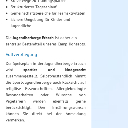
Kurze Wege zu Trainingsplätzen
Strukturierter Tagesablauf
Gemeinschaftsbereiche für Teamaktivitäten
Sichere Umgebung für Kinder und
Jugendliche
Die
Jugendherberge Erbach
ist daher ein
zentraler Bestandteil unseres Camp-Konzepts.
Vollverpflegung
Der Speiseplan in der Jugendherberge Erbach
wird
sportler- und kindgerecht
zusammengestellt. Selbstverständlich nimmt
die Sport-Jugendherberge auch Rücksicht auf
religiöse Essvorschriften. Allergiebedingte
Besonderheiten oder Wünsche von
Vegetariern werden ebenfalls gerne
berücksichtigt. Den Ernährungswunsch
können Sie direkt bei der Anmeldung
vermerken.