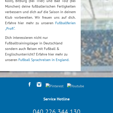
Köln), Bitburg (bei Trier) und Bad Tölz (bei
München) deine fußballerischen Fertigkeiten
verbessern und dich auf die Saison in deinem
Klub vorbereiten. Wir freuen uns auf dich.
Erfahre hier mehr zu unseren
Fußballferien
„Profi“.
Dich interessieren nicht nur
Fußballtrainingslager in Deutschland
sondern auch Reisen mit Fußball &
Englischunterricht? Erfahre hier mehr zu
unseren
Fußball Sprachreisen in England.
Service Hotline
040 226 344 130