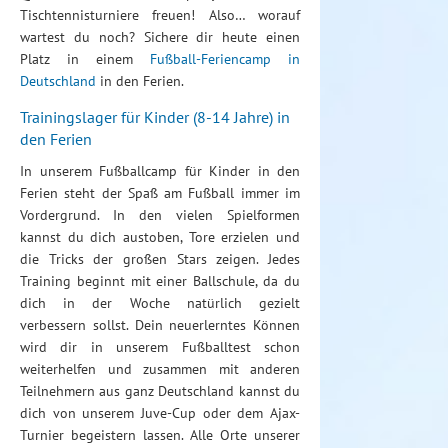
Tischtennisturniere freuen! Also… worauf
wartest du noch? Sichere dir heute einen
Platz in einem
Fußball-Feriencamp in
Deutschland
in den Ferien.
Trainingslager für Kinder (8-14 Jahre) in
den Ferien
In unserem Fußballcamp für Kinder in den
Ferien steht der Spaß am Fußball immer im
Vordergrund. In den vielen Spielformen
kannst du dich austoben, Tore erzielen und
die Tricks der großen Stars zeigen. Jedes
Training beginnt mit einer Ballschule, da du
dich in der Woche natürlich gezielt
verbessern sollst. Dein neuerlerntes Können
wird dir in unserem Fußballtest schon
weiterhelfen und zusammen mit anderen
Teilnehmern aus ganz Deutschland kannst du
dich von unserem Juve-Cup oder dem Ajax-
Turnier begeistern lassen. Alle Orte unserer