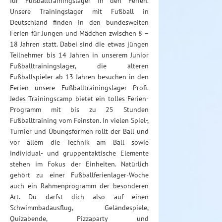
für Fußballtrainingslager in den Ferien.
Unsere Trainingslager mit Fußball in
Deutschland finden in den bundesweiten
Ferien für Jungen und Mädchen zwischen 8 –
18 Jahren statt. Dabei sind die etwas jüngen
Teilnehmer bis 14 Jahren in unserem Junior
Fußballtrainingslager, die älteren
Fußballspieler ab 13 Jahren besuchen in den
Ferien unsere Fußballtrainingslager Profi.
Jedes Trainingscamp bietet ein tolles Ferien-
Programm mit bis zu 25 Stunden
Fußballtraining vom Feinsten. In vielen Spiel-,
Turnier und Übungsformen rollt der Ball und
vor allem die Technik am Ball sowie
individual- und gruppentaktische Elemente
stehen im Fokus der Einheiten. Natürlich
gehört zu einer Fußballferienlager-Woche
auch ein Rahmenprogramm der besonderen
Art. Du darfst dich also auf einen
Schwimmbadausflug, Geländespiele,
Quizabende, Pizzaparty und