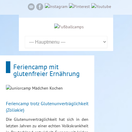
Feriencamp mit
glutenfreier Ernährung
Feriencamp trotz Glutenunverträglichkeit
(Zöliakie)
Die Glutenunverträglichkeit hat sich in den
letzten Jahren zu einer echten Volkskrankheit