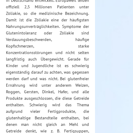
in Deutschland entwickelt. Europaweit leiden
offiziell 2,5 Millionen Patienten unter
Zöliakie, so die medizinische Bezeichnung.
Damit ist die Zöliakie eine der häufigsten
Nahrungsunverträglichkeiten. Symptome der
Glutenintoleranz oder Zöliakie sind
Verdauungsbeschwerden, häufige
Kopfschmerzen, starke
Konzentrationsstörungen und nicht selten
langfristig auch Übergewicht. Gerade für
Kinder und Jugendliche ist es schwierig
eigenständig darauf zu achten, was gegessen
werden darf und was nicht. Bei glutenfreier
Ernährung wird unter anderem Weizen,
Roggen, Gersten, Dinkel, Hafer, und alle
Produkte ausgeschlossen, die diese Getreide
enthalten. Schwierig wird das Thema
aufgrund vieler Fertigprodukte, die
glutenhaltige Bestandteile enthalten, bei
denen man nicht gleich an Mehl und
Getreide denkt, wie z. B. Fertigsuppen,